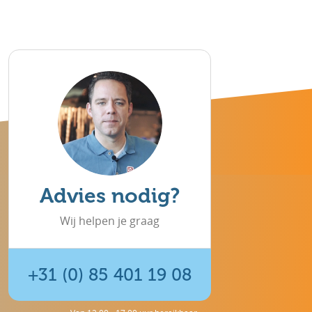
Advies nodig?
Wij helpen je graag
+31 (0) 85 401 19 08