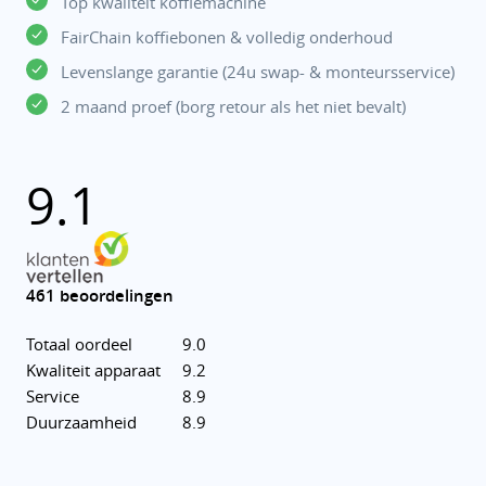
Top kwaliteit koffiemachine
FairChain koffiebonen & volledig onderhoud
Levenslange garantie (24u swap- & monteursservice)
2 maand proef (borg retour als het niet bevalt)
9.1
461 beoordelingen
Totaal oordeel
9.0
Kwaliteit apparaat
9.2
Service
8.9
Duurzaamheid
8.9