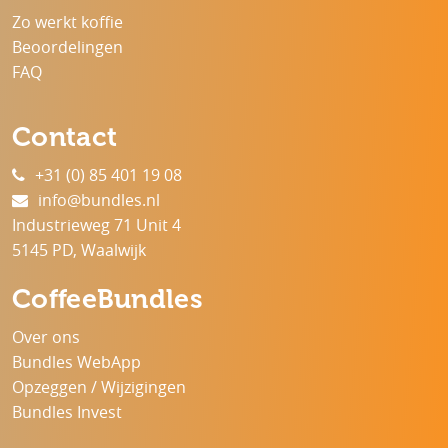
Zo werkt koffie
Beoordelingen
FAQ
Contact
+31 (0) 85 401 19 08
info@bundles.nl
Industrieweg 71 Unit 4
5145 PD, Waalwijk
CoffeeBundles
Over ons
Bundles WebApp
Opzeggen / Wijzigingen
Bundles Invest