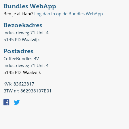
Bundles WebApp
Ben je al klant?
Log dan in op de Bundles WebApp
.
Bezoekadres
Industrieweg 71 Unit 4
5145 PD Waalwijk
Postadres
CoffeeBundles BV
Industrieweg 71 Unit 4
5145 PD Waalwijk
KVK: 83623817
BTW nr: 862938107B01