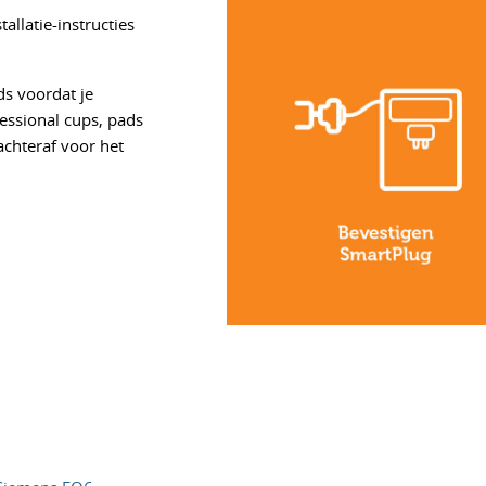
allatie-instructies
ds voordat je
essional cups, pads
 achteraf voor het