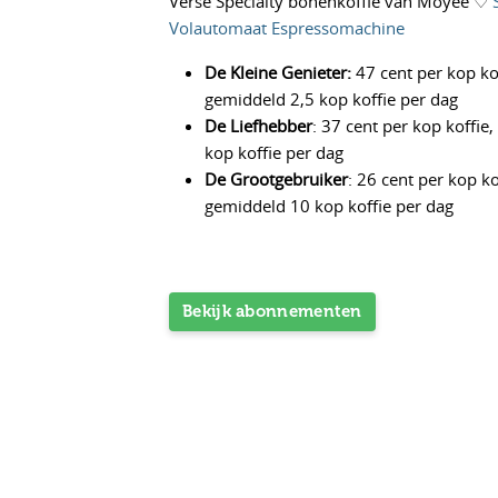
Verse Specialty bonenkoffie van Moyee ♡
Volautomaat Espressomachine
De Kleine Genieter:
47 cent per kop ko
gemiddeld 2,5 kop koffie per dag
De Liefhebber
: 37 cent per kop koffie
kop koffie per dag
De Grootgebruiker
: 26 cent per kop ko
gemiddeld 10 kop koffie per dag
Bekijk abonnementen