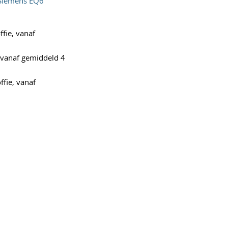
Siemens EQ6
ffie, vanaf
, vanaf gemiddeld 4
ffie, vanaf