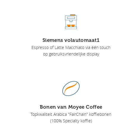
Siemens volautomaat1
Espresso of Latte Macchiato via één touch
op gebruiksvriendelijke display
Bonen van Moyee Coffee
Topkwaliteit Arabica "FairChain" koffiebonen
(100% Specialty koffie)