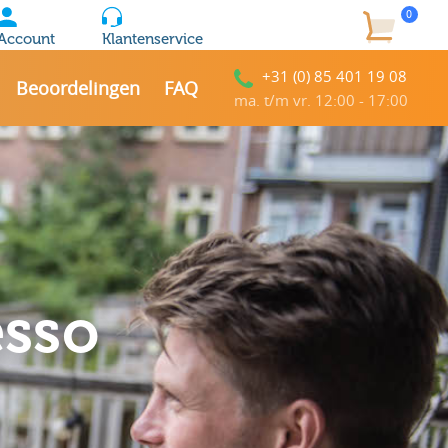
0
Account
Klantenservice
+31 (0) 85 401 19 08
Beoordelingen
FAQ
ma. t/m vr. 12:00 - 17:00
esso