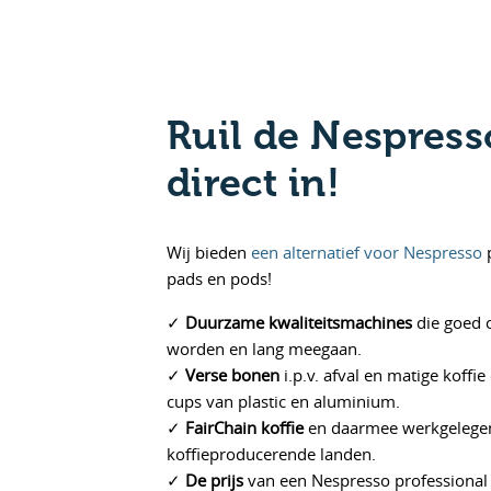
Ruil de Nespress
direct in!
Wij bieden
een alternatief voor Nespresso
p
pads en pods!
✓
Duurzame kwaliteitsmachines
die goed
worden en lang meegaan.
✓
Verse bonen
i.p.v. afval en matige koffie
cups van plastic en aluminium.
✓
FairChain koffie
en daarmee werkgelegen
koffieproducerende landen.
✓
De prijs
van een Nespresso professional 