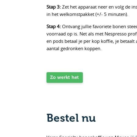
Stap 3:
Zet het apparaat neer en volg de inst
in het welkomstpakket (+/- 5 minuten).
Stap 4:
Ontvang jullie favoriete bonen stee
voorraad op is. Net als met Nespresso prof
en pods betaal je per kop koffie, je betaalt
aantal gedronken koppen.
Zo werkt het
Bestel nu